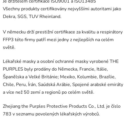
Je držitelem certifikace ISO9001 a ISO13485
Všechny produkty certifikovány nejvyššími autoritami jako
Dekra, SGS, TUV Rheinland.
V německu drží prestižní certifikace za kvalitu a respirátory
FFP3 této firmy patří mezi jedny z nejlepších na celém
světě.
Lékařské masky a osobní ochranné masky vyrobené THE
PURPLES byly prodány do Německa, Francie, Itálie,
Španělska a Velké Británie; Mexiko, Kolumbie, Brazílie,
Chile, Peru, Írán, Saúdská Arábie, Spojené arabské emiráty
a více než 50 zemí a regionů po celém světě.
Zhejiang the Purples Protective Products Co., Ltd. je číslo
783 v seznamu povolených lékařských výrobců.