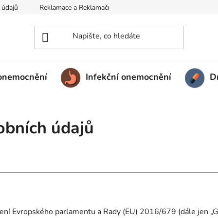
 údajů
Reklamace a Reklamační řád
Kontakt a Velkoobchod
 onemocnění
Infekční onemocnění
D
obních údajů
ízení Evropského parlamentu a Rady (EU) 2016/679 (dále jen „