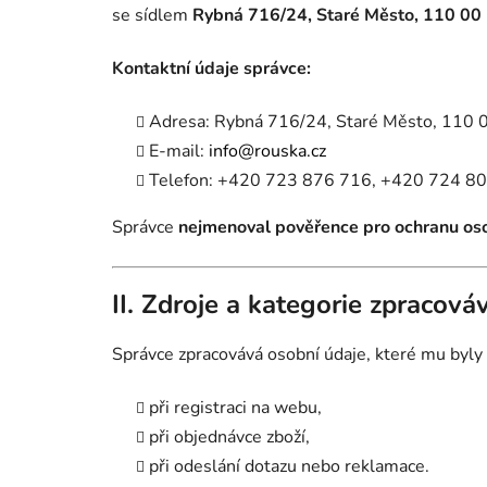
se sídlem
Rybná 716/24, Staré Město, 110 00
Kontaktní údaje správce:
Adresa: Rybná 716/24, Staré Město, 110 
E-mail:
info@rouska.cz
Telefon: +420 723 876 716, +420 724 8
Správce
nejmenoval pověřence pro ochranu os
II. Zdroje a kategorie zpracov
Správce zpracovává osobní údaje, které mu byly
při registraci na webu,
při objednávce zboží,
při odeslání dotazu nebo reklamace.