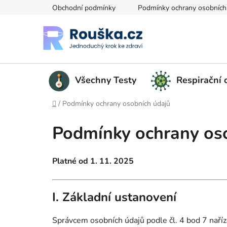
Přejít na obsah
Obchodní podmínky
Podmínky ochrany osobních
Všechny Testy
Respirační
Domů
/
Podmínky ochrany osobních údajů
Podmínky ochrany os
Platné od 1. 11. 2025
I. Základní ustanovení
Správcem osobních údajů podle čl. 4 bod 7 nař