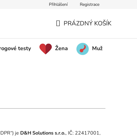
Přihlášení
Registrace
PRÁZDNÝ KOŠÍK
NÁKUPNÍ KOŠÍK
rogové testy
Žena
Muž
Poh
GDPR“) je
D&H Solutions s.r.o.
, IČ: 22417001,