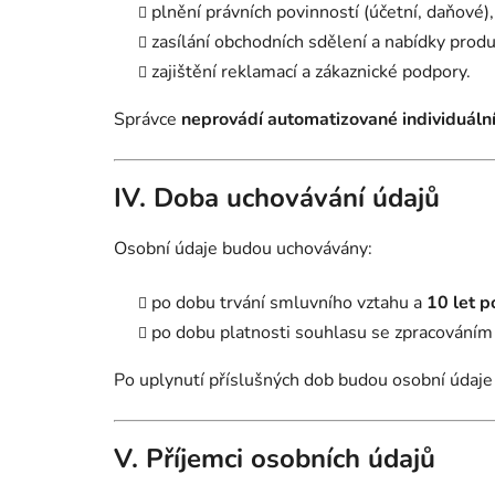
plnění právních povinností (účetní, daňové),
zasílání obchodních sdělení a nabídky produ
zajištění reklamací a zákaznické podpory.
Správce
neprovádí automatizované individuáln
IV. Doba uchovávání údajů
Osobní údaje budou uchovávány:
po dobu trvání smluvního vztahu a
10 let p
po dobu platnosti souhlasu se zpracováním
Po uplynutí příslušných dob budou osobní údaj
V. Příjemci osobních údajů