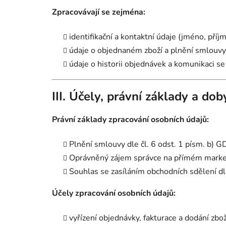
Zpracovávají se zejména:
identifikační a kontaktní údaje (jméno, příjm
údaje o objednaném zboží a plnění smlouvy
údaje o historii objednávek a komunikaci s
III. Účely, právní základy a do
Právní základy zpracování osobních údajů:
Plnění smlouvy dle čl. 6 odst. 1 písm. b) 
Oprávněný zájem správce na přímém marketi
Souhlas se zasíláním obchodních sdělení dle
Účely zpracování osobních údajů:
vyřízení objednávky, fakturace a dodání zbož