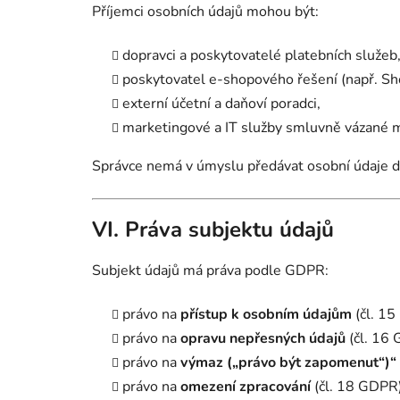
Příjemci osobních údajů mohou být:
dopravci a poskytovatelé platebních služeb
poskytovatel e-shopového řešení (např. Sh
externí účetní a daňoví poradci,
marketingové a IT služby smluvně vázané m
Správce nemá v úmyslu předávat osobní údaje do
VI. Práva subjektu údajů
Subjekt údajů má práva podle GDPR:
právo na
přístup k osobním údajům
(čl. 15
právo na
opravu nepřesných údajů
(čl. 16
právo na
výmaz („právo být zapomenut“)“
právo na
omezení zpracování
(čl. 18 GDPR)