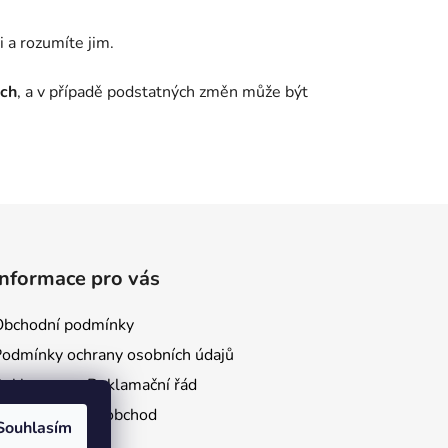
 a rozumíte jim.
ách
, a v případě podstatných změn může být
Informace pro vás
Obchodní podmínky
Podmínky ochrany osobních údajů
Reklamace a Reklamační řád
Kontakt a Velkoobchod
Souhlasím