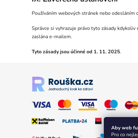
Používáním webových stránek nebo odesláním obj
Správce si vyhrazuje právo tyto zásady kdykoli
zaslána e-mailem.
Tyto zásady jsou účinné od 1. 11. 2025
.
Zápatí
Aby web fun
Pro co nejle