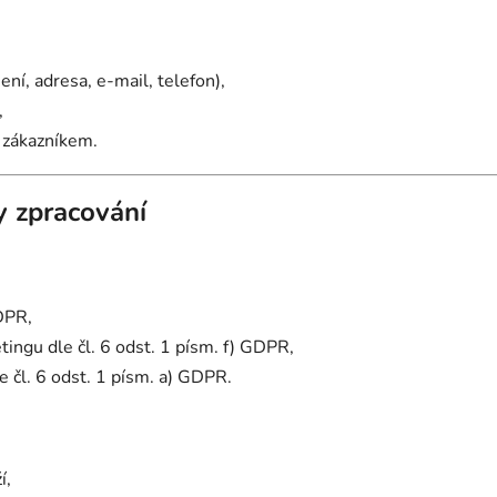
ení, adresa, e-mail, telefon),
,
e zákazníkem.
by zpracování
GDPR,
ngu dle čl. 6 odst. 1 písm. f) GDPR,
 čl. 6 odst. 1 písm. a) GDPR.
í,