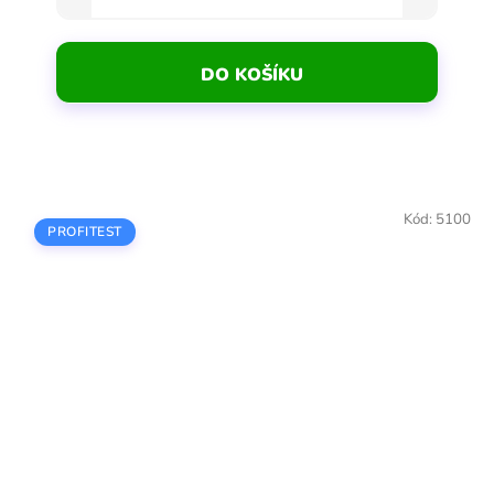
DO KOŠÍKU
Kód:
5100
PROFITEST