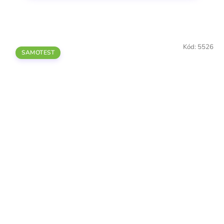
Kód:
5526
SAMOTEST