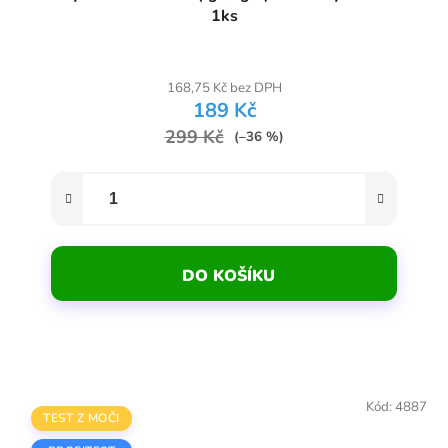
1ks
168,75 Kč bez DPH
189 Kč
299 Kč
(–36 %)
DO KOŠÍKU
Kód:
4887
TEST Z MOČI