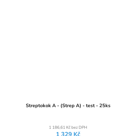
Streptokok A - (Strep A) - test - 25ks
1 186,61 Kč bez DPH
1 329 Kč