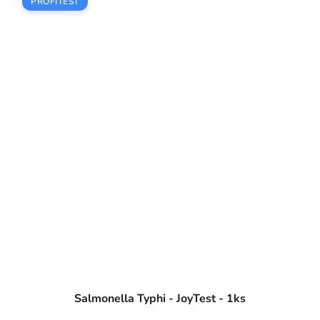
PROFITEST
Salmonella Typhi - JoyTest - 1ks