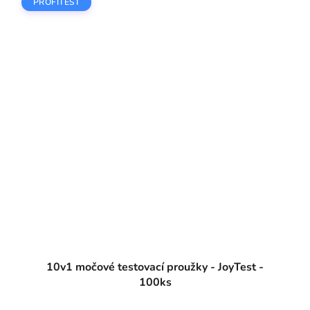
PROFITEST
10v1 močové testovací proužky - JoyTest -
100ks