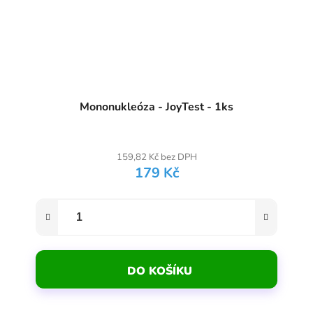
Mononukleóza - JoyTest - 1ks
Průměrné hodnocení produktu je
159,82 Kč bez DPH
179 Kč
DO KOŠÍKU