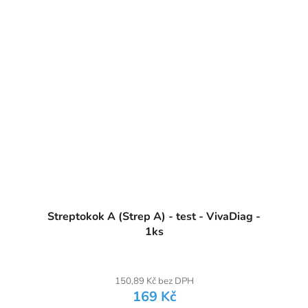
Streptokok A (Strep A) - test - VivaDiag -
1ks
150,89 Kč bez DPH
169 Kč