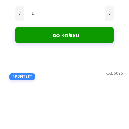
DO KOŠÍKU
Kód:
5025
PROFITEST