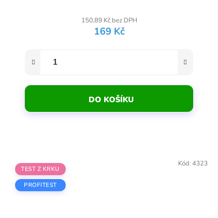
150,89 Kč bez DPH
169 Kč
DO KOŠÍKU
Kód:
4323
TEST Z KRKU
PROFITEST