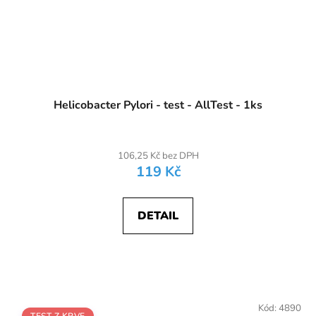
Helicobacter Pylori - test - AllTest - 1ks
106,25 Kč bez DPH
119 Kč
DETAIL
Kód:
4890
TEST Z KRVE