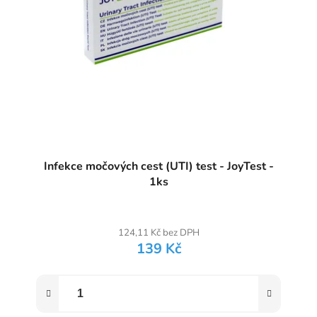
Infekce močových cest (UTI) test - JoyTest -
1ks
124,11 Kč bez DPH
139 Kč