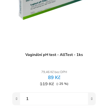
Vaginální pH test - AllTest - 1ks
79,46 Kč bez DPH
89 Kč
119 Kč
(–25 %)