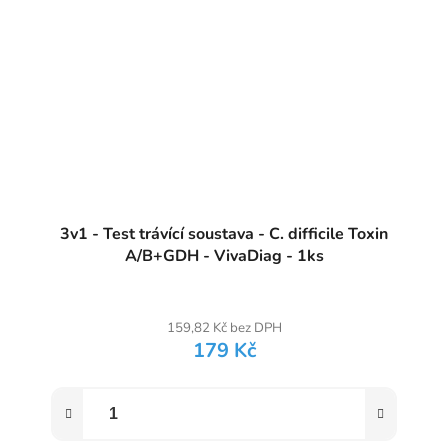
3v1 - Test trávící soustava - C. difficile Toxin
A/B+GDH - VivaDiag - 1ks
159,82 Kč bez DPH
179 Kč