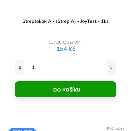
Streptokok A - (Strep A) - JoyTest - 1ks
137,50 Kč bez DPH
154 Kč
DO KOŠÍKU
Kód:
5127