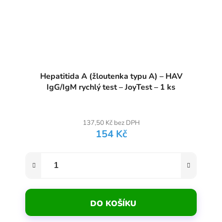
Hepatitida A (žloutenka typu A) – HAV
IgG/IgM rychlý test – JoyTest – 1 ks
Průměrné hodnocení produktu je
137,50 Kč bez DPH
154 Kč
DO KOŠÍKU