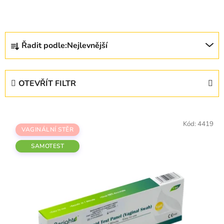
Řazení produktů
Řadit podle:
Nejlevnější
OTEVŘÍT FILTR
Výpis produktů
Kód:
4419
VAGINÁLNÍ STĚR
SAMOTEST