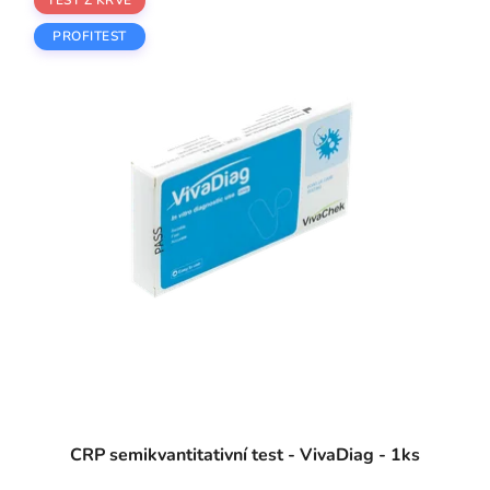
PROFITEST
CRP semikvantitativní test - VivaDiag - 1ks