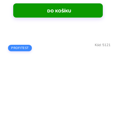
DO KOŠÍKU
Kód:
5121
PROFITEST