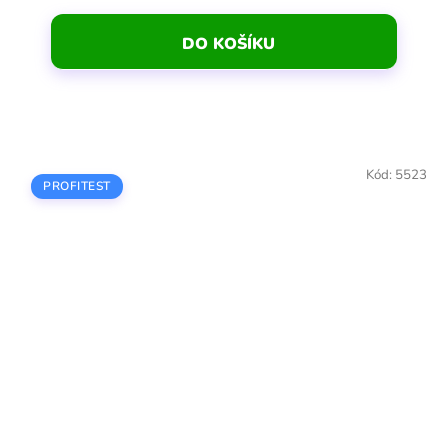
DO KOŠÍKU
Kód:
5523
PROFITEST