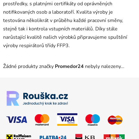
prostředky, s platnými certifikáty od oprávněných
notifikovaných osob a laboratoří. Kvalita výroby je
testována několikrát v průběhu každé pracovní směny,
stejně tak i kontrola vstupních materiálů. Díky stále
narůstající kvalitě našich výrobků připravujeme spuštění
výroby respirátorů třídy FFP3.
Žádné produkty značky
Promedor24
nebyly nalezeny...
Zápatí