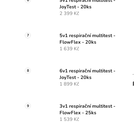
9v1 respirační multitest -
JoyTest - 20ks
2 399 Kč
5v1 respirační multitest -
FlowFlex - 20ks
1 639 Kč
6v1 respirační multitest -
JoyTest - 20ks
1 899 Kč
3v1 respirační multitest -
FlowFlex - 25ks
1 539 Kč