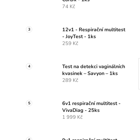
74 Kč
12v1 - Respirační multitest
- JoyTest - 1ks
259 Kč
Test na detekci vaginálních
kvasinek – Savyon – 1ks
289 Kč
6v1 respirační multitest -
VivaDiag - 25ks
1 999 Kč