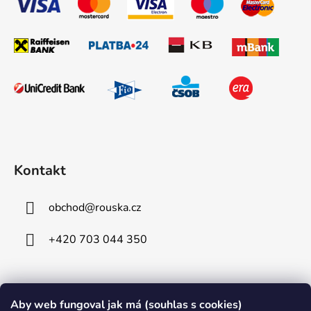
Kontakt
obchod
@
rouska.cz
+420 703 044 350
Informace pro vás
Aby web fungoval jak má (souhlas s cookies)