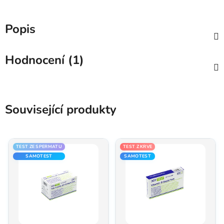
Popis
Hodnocení (1)
Související produkty
TEST ZE SPERMATU
TEST Z KRVE
SAMOTEST
SAMOTEST